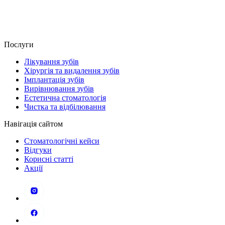
Послуги
Лікування зубів
Хірургія та видалення зубів
Імплантація зубів
Вирівнювання зубів
Естетична стоматологія
Чистка та відбілювання
Навігація сайтом
Стоматологічні кейси
Відгуки
Корисні статті
Акції