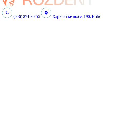
(096) 874-39-55
Харківське шосе, 190, Київ