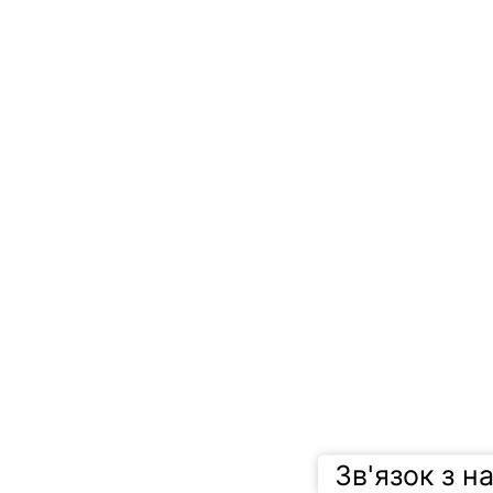
Зв'язок з н