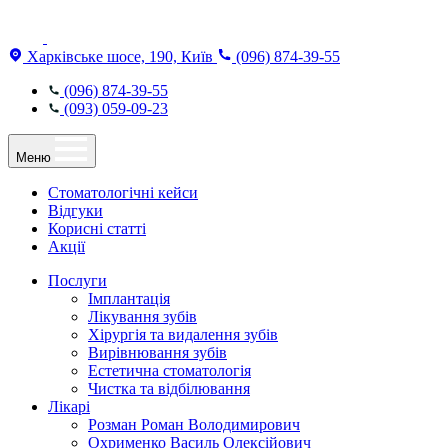
Харківське шосе, 190, Київ
(096) 874-39-55
(096) 874-39-55
(093) 059-09-23
Меню
Стоматологічні кейси
Відгуки
Корисні статті
Акції
Послуги
Імплантація
Лікування зубів
Хірургія та видалення зубів
Вирівнювання зубів
Естетична стоматологія
Чистка та відбілювання
Лікарі
Розман Роман Володимирович
Охрименко Василь Олексійович